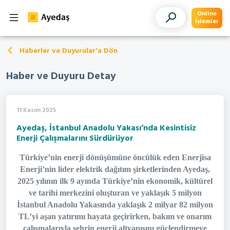
Online
İşlemler
Haberler ve Duyurular'a Dön
Haber ve Duyuru Detay
11 Kasım 2025
Ayedaş, İstanbul Anadolu Yakası’nda Kesintisiz
Enerji Çalışmalarını Sürdürüyor
Türkiye’nin enerji dönüşümüne öncülük eden Enerjisa
Enerji’nin lider elektrik dağıtım şirketlerinden Ayedaş,
2025 yılının ilk 9 ayında Türkiye’nin ekonomik, kültürel
ve tarihi merkezini oluşturan ve yaklaşık 5 milyon
İstanbul Anadolu Yakasında yaklaşık 2 milyar 82 milyon
TL’yi aşan yatırımı hayata geçirirken, bakım ve onarım
çalışmalarıyla şehrin enerji altyapısını güçlendirmeye