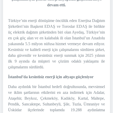
devam etti.
Türkiye’nin enerji dönüşüme öncülük eden Enerjisa Dağıtım
Şirketleri’nin Başkent EDAŞ ve Toroslar EDAŞ ile birlikte
üç elektrik dağıtım şirketinden biri olan Ayedaş, Türkiye’nin
en çok göç alan ve en kalabalık ili olan İstanbul’un Anadolu
yakasında 5.5 milyon nüfusa hizmet vermeye devam ediyor.
Kesintisiz ve kaliteli enerji için çalışmalarını sürdüren şirket,
daha güvenilir ve kesintisiz enerji sunmak için 2025 yılının
ilk 9 ayında da müşteri ve çözüm odaklı yaklaşımı ile
çalışmalarını sürdürdü.
İstanbul’da kesintisiz enerji için altyapı güçleniyor
Daha aydınlık bir İstanbul hedefi doğrultusunda, mevsimsel
ve iklim şartlarının etkilerini en aza indirmek için Adalar,
Ataşehir, Beykoz, Çekmeköy, Kadıköy, Kartal, Maltepe,
Pendik, Sancaktepe, Sultanbeyli, Şile, Tuzla, Ümraniye ve
Üsküdar ilçelerinde toplamda 19.288 aydınlatma