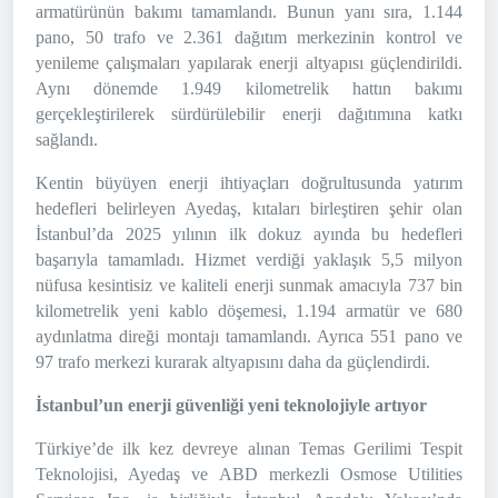
armatürünün bakımı tamamlandı. Bunun yanı sıra, 1.144
pano, 50 trafo ve 2.361 dağıtım merkezinin kontrol ve
yenileme çalışmaları yapılarak enerji altyapısı güçlendirildi.
Aynı dönemde 1.949 kilometrelik hattın bakımı
gerçekleştirilerek sürdürülebilir enerji dağıtımına katkı
sağlandı.
Kentin büyüyen enerji ihtiyaçları doğrultusunda yatırım
hedefleri belirleyen Ayedaş, kıtaları birleştiren şehir olan
İstanbul’da 2025 yılının ilk dokuz ayında bu hedefleri
başarıyla tamamladı. Hizmet verdiği yaklaşık 5,5 milyon
nüfusa kesintisiz ve kaliteli enerji sunmak amacıyla 737 bin
kilometrelik yeni kablo döşemesi, 1.194 armatür ve 680
aydınlatma direği montajı tamamlandı. Ayrıca 551 pano ve
97 trafo merkezi kurarak altyapısını daha da güçlendirdi.
İstanbul’un enerji güvenliği yeni teknolojiyle artıyor
Türkiye’de ilk kez devreye alınan Temas Gerilimi Tespit
Teknolojisi, Ayedaş ve ABD merkezli Osmose Utilities