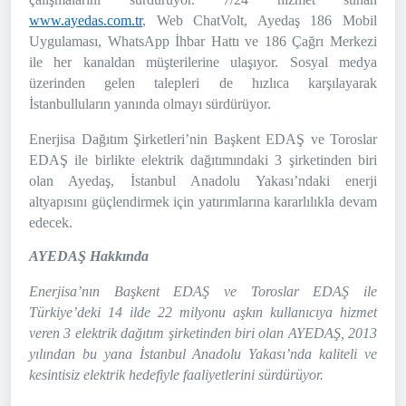
www.ayedas.com.tr
, Web ChatVolt, Ayedaş 186 Mobil
Uygulaması, WhatsApp İhbar Hattı ve 186 Çağrı Merkezi
ile her kanaldan müşterilerine ulaşıyor. Sosyal medya
üzerinden gelen talepleri de hızlıca karşılayarak
İstanbulluların yanında olmayı sürdürüyor.
Enerjisa Dağıtım Şirketleri’nin Başkent EDAŞ ve Toroslar
EDAŞ ile birlikte elektrik dağıtımındaki 3 şirketinden biri
olan Ayedaş, İstanbul Anadolu Yakası’ndaki enerji
altyapısını güçlendirmek için yatırımlarına kararlılıkla devam
edecek.
AYEDAŞ Hakkında
Enerjisa’nın Başkent EDAŞ ve Toroslar EDAŞ ile
Türkiye’deki 14 ilde 22 milyonu aşkın kullanıcıya hizmet
veren 3 elektrik dağıtım şirketinden biri olan AYEDAŞ, 2013
yılından bu yana İstanbul Anadolu Yakası’nda
kaliteli ve
kesintisiz elektrik hedefiyle faaliyetlerini sürdürüyor.