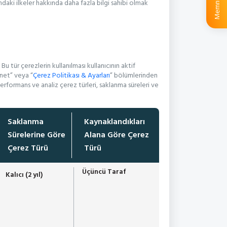
ndaki ilkeler hakkında daha fazla bilgi sahibi olmak
u tür çerezlerin kullanılması kullanıcının aktif
önet” veya “
Çerez Politikası & Ayarları
” bölümlerinden
performans ve analiz çerez türleri, saklanma süreleri ve
Saklanma
Kaynaklandıkları
Sürelerine Göre
Alana Göre Çerez
Çerez Türü
Türü
Üçüncü Taraf
Kalıcı (2 yıl)