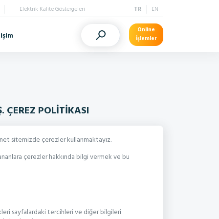
Elektrik Kalite Göstergeleri
TR
EN
Online
tişim
İşlemler
. ÇEREZ POLİTİKASI
rnet sitemizde çerezler kullanmaktayız.
llananlara çerezler hakkında bilgi vermek ve bu
eri sayfalardaki tercihleri ve diğer bilgileri