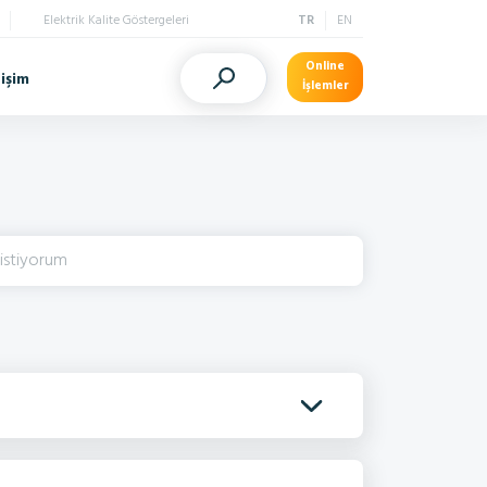
Elektrik Kalite Göstergeleri
TR
EN
Online
tişim
İşlemler