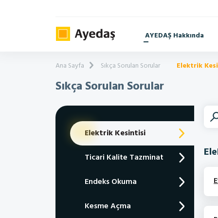
AYEDAŞ Hakkında
Ana Sayfa
Sıkça Sorulan Sorular
Elektrik Kesi
Sıkça Sorulan Sorular
Elektrik Kesintisi
Ele
Ticari Kalite Tazminat
E
Endeks Okuma
Kesme Açma