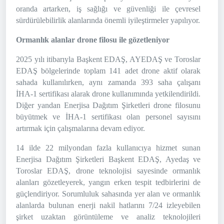
oranda artarken, iş sağlığı ve güvenliği ile çevresel
sürdürülebilirlik alanlarında önemli iyileştirmeler yapılıyor.
Ormanlık alanlar drone filosu ile
gözetleniyor
2025 yılı itibarıyla Başkent EDAŞ, AYEDAŞ ve Toroslar
EDAŞ bölgelerinde toplam 141 adet drone aktif olarak
sahada kullanılırken, aynı zamanda 393 saha çalışanı
İHA-1 sertifikası alarak drone kullanımında yetkilendirildi.
Diğer yandan Enerjisa Dağıtım Şirketleri drone filosunu
büyütmek ve İHA-1 sertifikası olan personel sayısını
artırmak için çalışmalarına devam ediyor.
14 ilde 22 milyondan fazla kullanıcıya hizmet sunan
Enerjisa Dağıtım Şirketleri Başkent EDAŞ, Ayedaş ve
Toroslar EDAŞ, drone teknolojisi sayesinde ormanlık
alanları gözetleyerek, yangın erken tespit tedbirlerini de
güçlendiriyor. Sorumluluk sahasında yer alan ve ormanlık
alanlarda bulunan enerji nakil hatlarını 7/24 izleyebilen
şirket uzaktan görüntüleme ve analiz teknolojileri