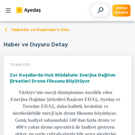
Online
İşlemler
Haberler ve Duyurular'a Dön
Haber ve Duyuru Detay
11 Eylül 2025
Zor Koşullarda Hızlı Müdahale: Enerjisa Dağıtım
Şirketleri Drone Filosunu Büyütüyor
Türkiye’nin enerji dönüşümüne öncülük eden
Enerjisa Dağıtım Şirketleri Başkent EDAŞ, Ayedaş ve
Toroslar EDAŞ, daha kaliteli, kesintisiz ve
sürdürülebilir enerji için drone filosunu büyütüyor.
Geniş faaliyet sahasındaki 140’dan fazla drone ve
400’e yakın drone operatörü ile faaliyet gösteren
şirket, en zorlu coğrafyalarda bile arıza sürelerini