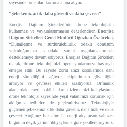
sayesinde ormanları koruma altına alıyor.
“Şebekemiz artık daha güvenli ve daha çevreci”
Enerjisa Dağıtım Şirketleri’nin drone teknolojisini
kullanması ve yaygınlaştırmasını değerlendiren
Enerjisa
Dağıtım Şirketleri Genel Müdürü Oğuzhan Özsürekci,
“Dijitalleşme ve sürdürülebilirlik odaklı dönüşüm
yolculuğumuzu sahadaki somut uygulamalarımızla
desteklemeye devam ediyoruz. Enerjisa Dağıtım Şirketleri
olarak, drone teknolojimizi operasyonlarımıza başarıyla
entegre ettik. Bu sayede zorlu arazi koşullarında dahi
enerji sürekliliğini sağlıyor, ekiplerimizin güvenliğini
artırıyor ve çevresel etkileri azaltıyoruz. Ormanlık
alanlardaki enerji nakil hatlarını izlememizi kolaylaştıran
drone teknolojisi sayesinde yeşil vatanımızı korumak için
aldığımız tedbirleri de güçlendiriyoruz. Teknolojiyle
güçlenen şebekemiz artık daha güvenli, daha hızlı ve daha
çevreci. Attığımız her adım ile enerji altyapısını yalnızca
bugünün değil, yarının ihtiyaçlarına göre şekillendiriyoruz.