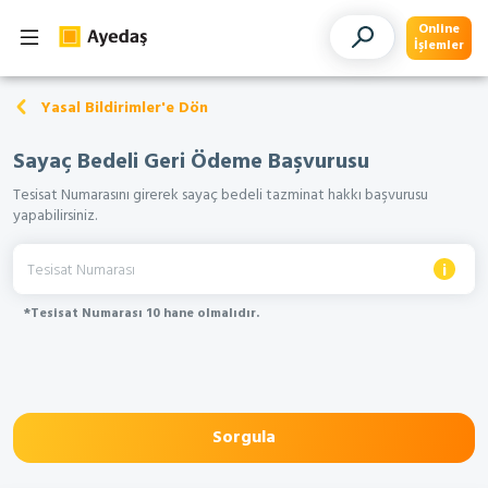
Online
İşlemler
Yasal Bildirimler'e Dön
Sayaç Bedeli Geri Ödeme Başvurusu
Tesisat Numarasını girerek sayaç bedeli tazminat hakkı başvurusu
yapabilirsiniz.
Tesisat Numarası
*Tesisat Numarası 10 hane olmalıdır.
Sorgula