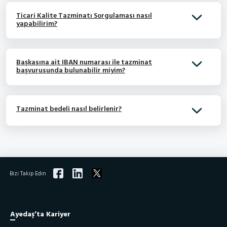
Ticari Kalite Tazminatı Sorgulaması nasıl
yapabilirim?
Başkasına ait IBAN numarası ile tazminat
başvurusunda bulunabilir miyim?
Tazminat bedeli nasıl belirlenir?
Bizi Takip Edin
Ayedaş’ta Kariyer