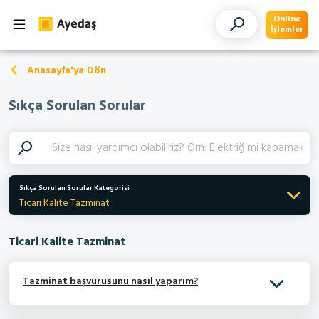
Online
İşlemler
Anasayfa'ya Dön
Sıkça Sorulan Sorular
Sıkça Sorulan Sorular Kategorisi
Ticari Kalite Tazminat
Ticari Kalite Tazminat
Tazminat başvurusunu nasıl yaparım?