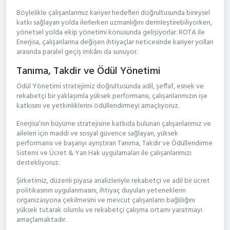
Böylelikle çalışanlarımız kariyer hedefleri doğrultusunda bireysel
katkı sağlayan yolda ilerlerken uzmanlığını derinleştirebiliyorken,
yönetsel yolda ekip yönetimi konusunda gelişiyorlar. ROTA ile
Enerjisa, çalışanlarına değişen ihtiyaçlar neticesinde kariyer yolları
arasında paralel geçiş imkânı da sunuyor.
Tanıma, Takdir ve Ödül Yönetimi
Ödül Yönetimi stratejimiz doğrultusunda adil, şeffaf, esnek ve
rekabetçi bir yaklaşımla yüksek performansı, çalışanlarımızın işe
katkısını ve yetkinliklerini ödüllendirmeyi amaçlıyoruz.
Enerjisa’nın büyüme stratejisine katkıda bulunan çalışanlarımız ve
aileleri için maddi ve sosyal güvence sağlayan, yüksek
performansı ve başarıyı ayrıştıran Tanıma, Takdir ve Ödüllendirme
Sistemi ve Ücret & Yan Hak uygulamaları ile çalışanlarımızı
destekliyoruz.
Şirketimiz, düzenli piyasa analizleriyle rekabetçi ve adil bir ücret
politikasının uygulanmasını, ihtiyaç duyulan yeteneklerin
organizasyona çekilmesini ve mevcut çalışanların bağlılığını
yüksek tutarak olumlu ve rekabetçi çalışma ortamı yaratmayı
amaçlamaktadır.