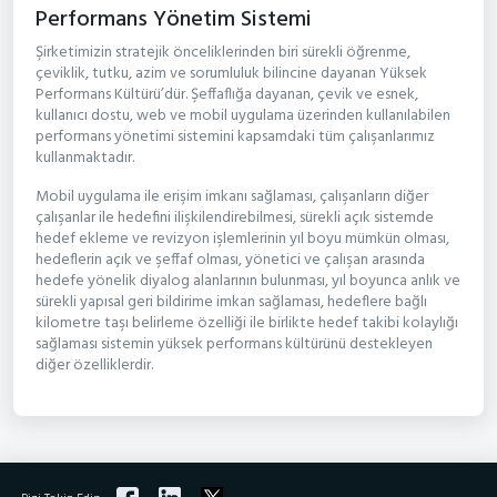
Performans Yönetim Sistemi
Şirketimizin stratejik önceliklerinden biri sürekli öğrenme,
çeviklik, tutku, azim ve sorumluluk bilincine dayanan Yüksek
Performans Kültürü’dür. Şeffaflığa dayanan, çevik ve esnek,
kullanıcı dostu, web ve mobil uygulama üzerinden kullanılabilen
performans yönetimi sistemini kapsamdaki tüm çalışanlarımız
kullanmaktadır.
Mobil uygulama ile erişim imkanı sağlaması, çalışanların diğer
çalışanlar ile hedefini ilişkilendirebilmesi, sürekli açık sistemde
hedef ekleme ve revizyon işlemlerinin yıl boyu mümkün olması,
hedeflerin açık ve şeffaf olması, yönetici ve çalışan arasında
hedefe yönelik diyalog alanlarının bulunması, yıl boyunca anlık ve
sürekli yapısal geri bildirime imkan sağlaması, hedeflere bağlı
kilometre taşı belirleme özelliği ile birlikte hedef takibi kolaylığı
sağlaması sistemin yüksek performans kültürünü destekleyen
diğer özelliklerdir.