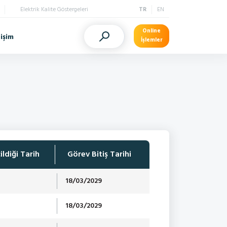
Elektrik Kalite Göstergeleri
TR
EN
Online
tişim
İşlemler
ildiği Tarih
Görev Bitiş Tarihi
18/03/2029
18/03/2029