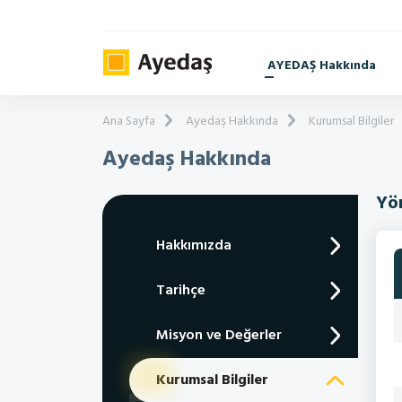
AYEDAŞ Hakkında
Ana Sayfa
Ayedaş Hakkında
Kurumsal Bilgiler
Ayedaş Hakkında
Yö
Hakkımızda
Tarihçe
Misyon ve Değerler
Kurumsal Bilgiler